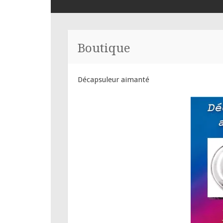
PRINCIPAL
Boutique
Décapsuleur aimanté