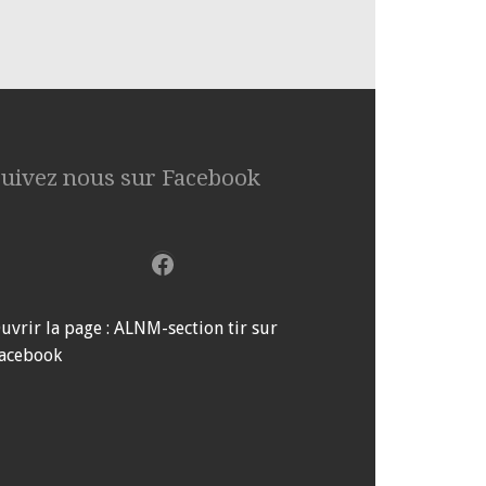
Suivez nous sur Facebook
Facebook
uvrir la page : ALNM-section tir sur
acebook