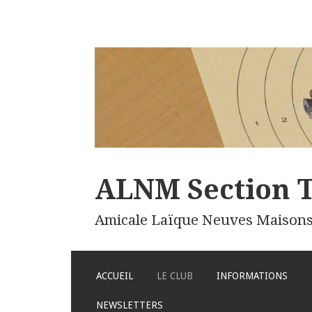
ALNM Section T
Amicale Laïque Neuves Maison
ALLER
ACCUEIL
LE CLUB
INFORMATIONS
AU
CONTENU
NEWSLETTERS