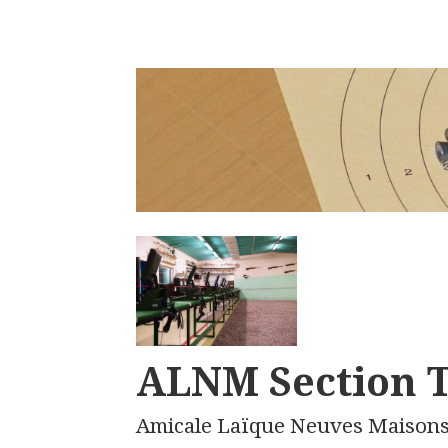
ALNM Section T
Amicale Laïque Neuves Maison