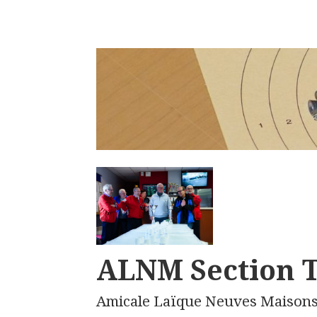
ALNM Section T
Amicale Laïque Neuves Maison