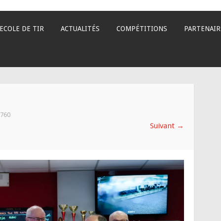
ECOLE DE TIR
ACTUALITÉS
COMPÉTITIONS
PARTENAIR
8760
Suivant
→