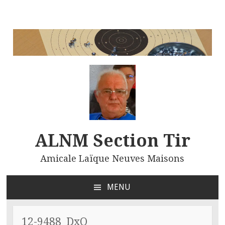
ALNM Section Tir
Amicale Laïque Neuves Maisons
MENU
ALLER
AU
CONTENU
12-9488_DxO