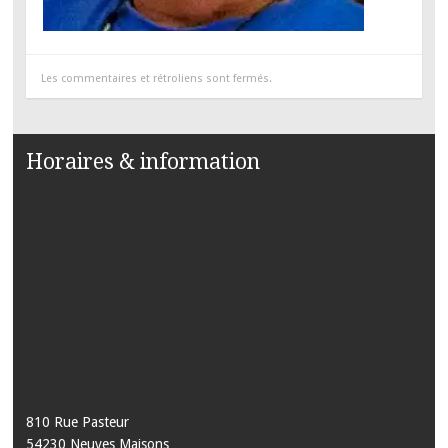
Les commentaires et rétroliens sont fermés.
Horaires & information
810 Rue Pasteur
54230 Neuves Maisons