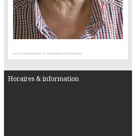
Les commentaires et rétroliens sont fermés.
Horaires & information