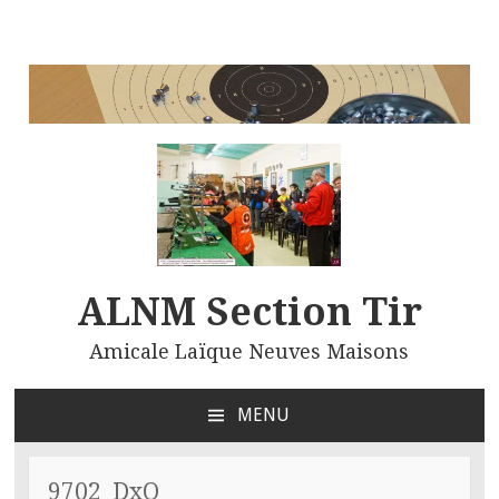
ALNM Section Tir
Amicale Laïque Neuves Maisons
MENU
ALLER
AU
CONTENU
9702_DxO