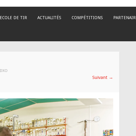
ECOLE DE TIR
ACTUALITÉS
COMPÉTITIONS
PARTENAIR
_DXO
Suivant
→