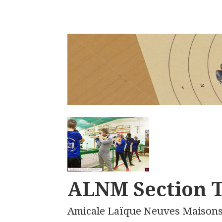
ALNM Section T
Amicale Laïque Neuves Maison