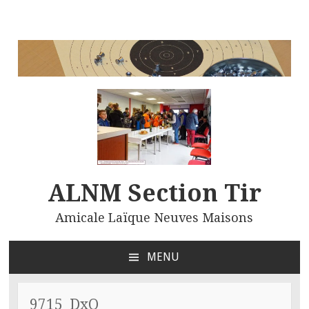
ALNM Section Tir
Amicale Laïque Neuves Maisons
MENU
ALLER
AU
CONTENU
9715_DxO