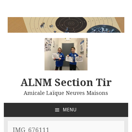
ALNM Section Tir
Amicale Laïque Neuves Maisons
MENU
ALLER
AU
CONTENU
IMG_676111