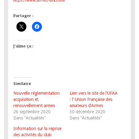
https://www.armes-ufa.com/
Partager :
J’aime ça :
Similaire
Nouvelle réglementation
Lien vers le site de l’UFAA
acquisition et
: l’ Union Française des
renouvellement armes
amateurs d’Armes
26 septembre 2020
30 décembre 2020
Dans "Actualités"
Dans "Actualités"
Information sur la reprise
des activités du club