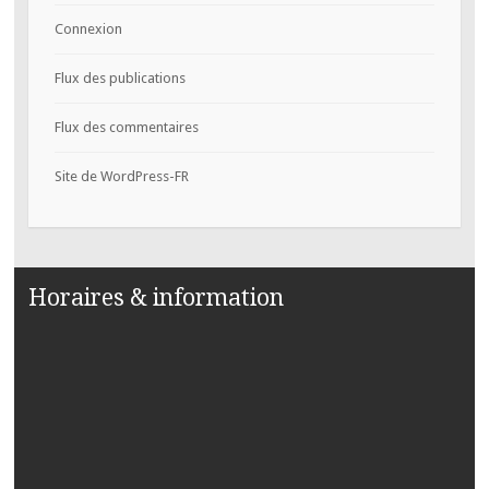
Connexion
Flux des publications
Flux des commentaires
Site de WordPress-FR
Horaires & information