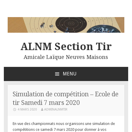
ALNM Section Tir
Amicale Laïque Neuves Maisons
MENU
ALLER
AU
CONTENU
Simulation de compétition – Ecole de
PRINCIPAL
tir Samedi 7 mars 2020
4 MARS 2020
ADMINALNMTIR
En vue des championnats nous organisons une simulation de
compétitions ce samedi 7 mars 2020 pour donner à vos