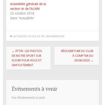
Assemblée générale de la
section tir de l’ALNM
25 octobre 2018
Dans "Actualités"
ACTUALITÉS
,
ECOLE DE TIR
,
INFORMATIONS
Navigation
←
FFTIR : LES PHOTOS
RÉOUVERTURE DU CLUB
des
DE NOTRE SPORT SUR
À COMPTER DU
FLICKR POUR VOUS ET
20/06/2020
→
articles
GRATUITEMENT
Événements à venir
Pas d’événements à venir