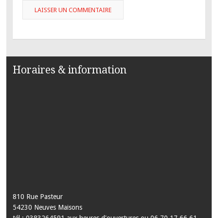
Horaires & information
810 Rue Pasteur
54230 Neuves Maisons
tél : 0383264591 aux heures d'ouvertures ou 06 70 17 66 61