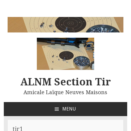
ALNM Section Tir
Amicale Laïque Neuves Maisons
MENU
ALLER
AU
CONTENU
tir1