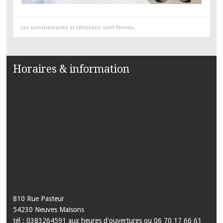
Les commentaires et rétroliens sont fermés.
Horaires & information
810 Rue Pasteur
54230 Neuves Maisons
tél : 0383264591 aux heures d'ouvertures ou 06 70 17 66 61