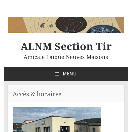
ALNM Section Tir
Amicale Laïque Neuves Maisons
MENU
ALLER
AU
CONTENU
Accès & horaires
PRINCIPAL