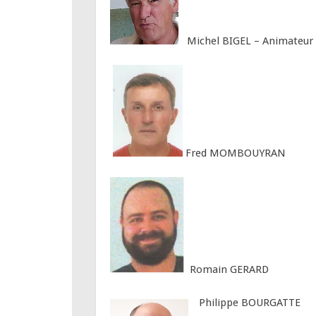
Michel BIGEL – Animateur d
Fred MOMBOUYRAN
Romain GERARD
Philippe BOURGATTE