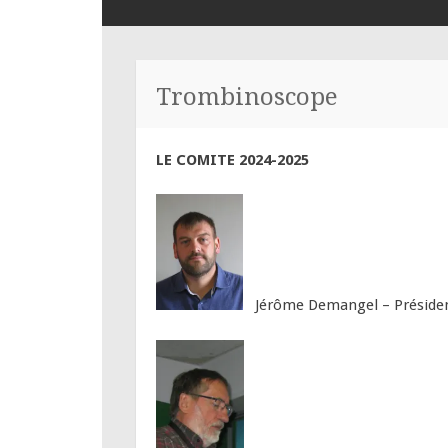
PRINCIPAL
Trombinoscope
LE COMITE 2024-2025
Jérôme Demangel – Préside