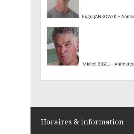
Hugo JANKOWSKI– Animate
Michel BIGEL – Animateur 
Horaires & information