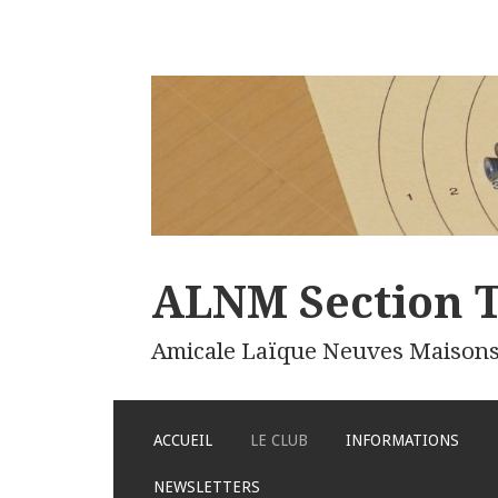
ALNM Section T
Amicale Laïque Neuves Maison
ALLER
ACCUEIL
LE CLUB
INFORMATIONS
AU
CONTENU
NEWSLETTERS