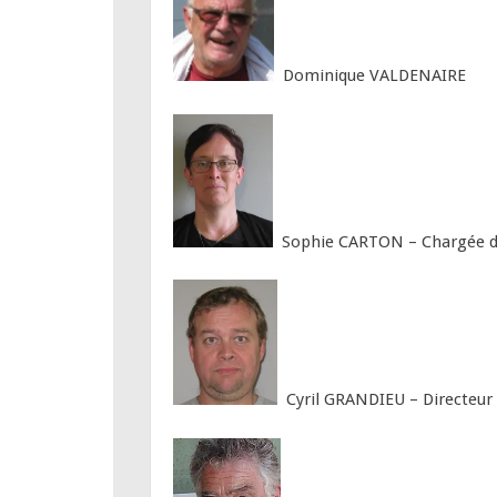
Dominique VALDENAIRE
Sophie CARTON – Chargée de l
Cyril GRANDIEU – Directeur E