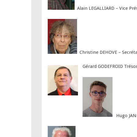
Alain LEGALLIARD – Vice Pré
Christine DEHOVE – Secréta
Gérard GODEFROID Trésor
Hugo JAN