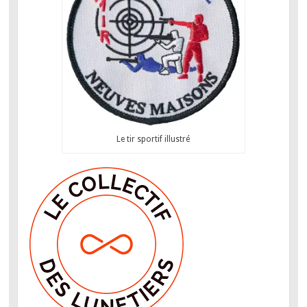
Le tir sportif illustré