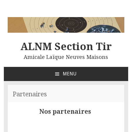
ALNM Section Tir
Amicale Laïque Neuves Maisons
MENU
ALLER
AU
CONTENU
Partenaires
PRINCIPAL
Nos partenaires