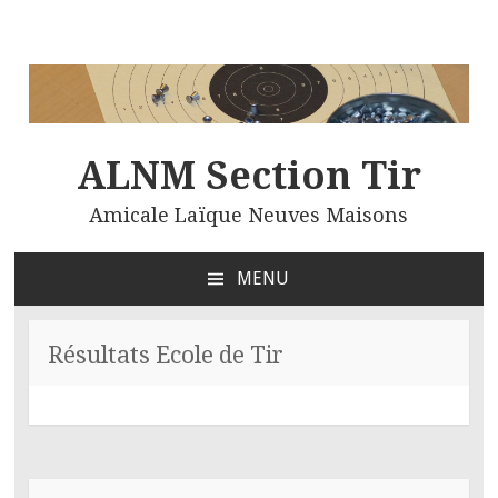
ALNM Section Tir
Amicale Laïque Neuves Maisons
MENU
ALLER
AU
CONTENU
Résultats Ecole de Tir
PRINCIPAL