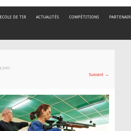
ECOLE DE TIR
ACTUALITÉS
COMPÉTITIONS
PARTENAIR
4_DXO
Suivant
→