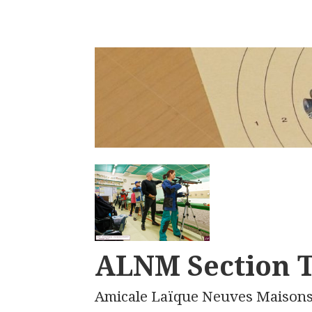
ALNM Section T
Amicale Laïque Neuves Maison