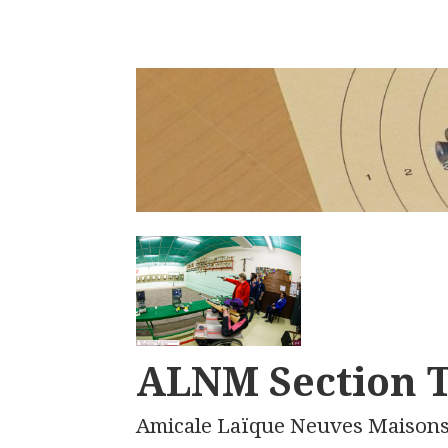
ALNM Section T
Amicale Laïque Neuves Maison