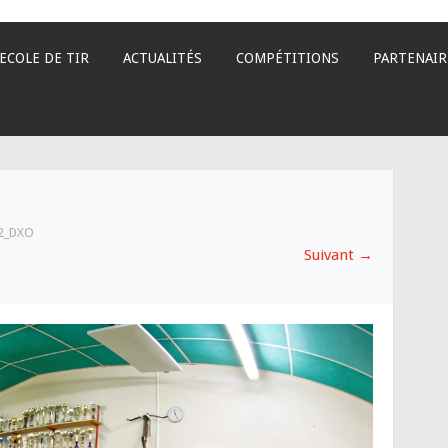
ECOLE DE TIR
ACTUALITÉS
COMPÉTITIONS
PARTENAIR
2_DXO
Suivant
→