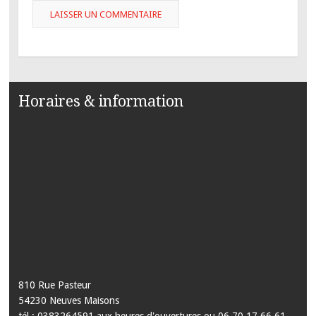
Horaires & information
810 Rue Pasteur
54230 Neuves Maisons
tél : 0383264591 aux heures d'ouvertures ou 06 70 17 66 61