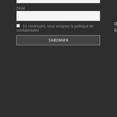
Email
O
En continuant, vous acceptez la politique de
F
confidentialité