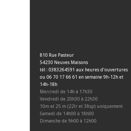
810 Rue Pasteur
54230 Neuves Maisons
tél : 0383264591 aux heures d'ouvertures
ou 06 70 17 66 61 en semaine 9h-12h et
14h-18h
Mercredi de 14h à 17h30
Vendredi de 20h30 à 22h30
10m et 25 m (22lr et 38sp) uniquement
Samedi de 14h00 à 18h00
Dimanche de 9h00 à 12h00