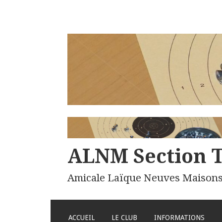
ALNM Section T
Amicale Laïque Neuves Maison
ALLER
ACCUEIL
LE CLUB
INFORMATIONS