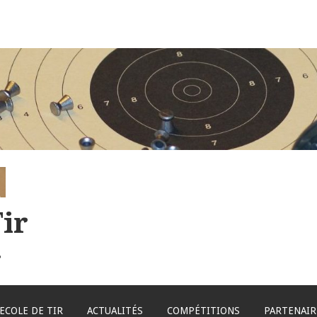
ir
s
ECOLE DE TIR
ACTUALITÉS
COMPÉTITIONS
PARTENAIR