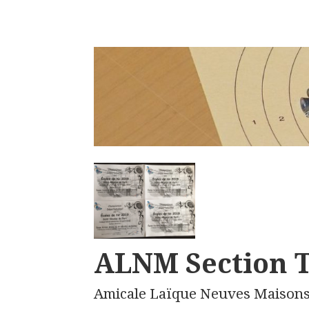
ALNM Section T
Amicale Laïque Neuves Maison