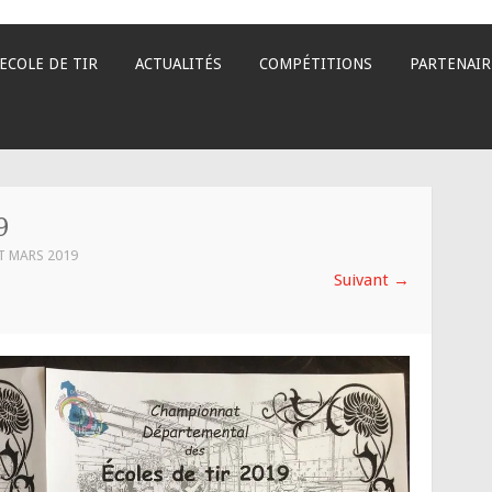
ECOLE DE TIR
ACTUALITÉS
COMPÉTITIONS
PARTENAIR
9
T MARS 2019
Suivant
→