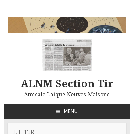
ALNM Section Tir
Amicale Laïque Neuves Maisons
MENU
ALLER
AU
CONTENU
L L TIR