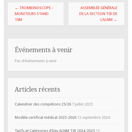
Navigation
←
TROMBINOSCOPE –
ASSEMBLÉE GÉNÉRALE
des
MONITEURS STAND
DE LA SECTION TIR DE
10M
L’ALNM
→
articles
Événements à venir
Pas d’événements à venir
Articles récents
Calendrier des compétions 25/26
7 juillet 2025
Modèle certificat médical 2025-2026
12 septembre 2024
Tarifs et Catégories d’âge ALNM TIR 2024-2025
12