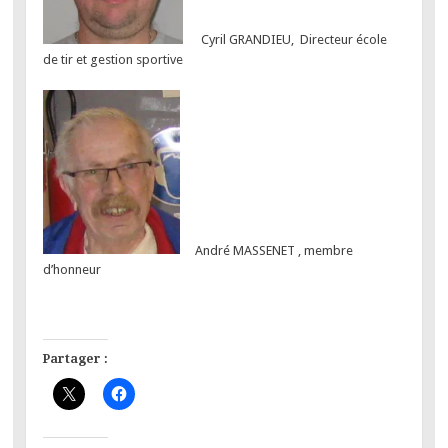
Cyril GRANDIEU, Directeur école
de tir et gestion sportive
André MASSENET , membre
d’honneur
Partager :