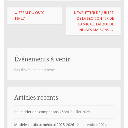
Navigation
←
ESSAI DU 06/02
NEWSLETTER DE JUILLET
des
18H27
DE LA SECTION TIR DE
L’AMICALE LAÏQUE DE
articles
NEUVES MAISONS
→
Événements à venir
Pas d’événements à venir
Articles récents
Calendrier des compétions 25/26
7 juillet 2025
Modèle certificat médical 2025-2026
12 septembre 2024