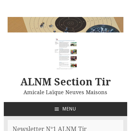
ALNM Section Tir
Amicale Laïque Neuves Maisons
MENU
ALLER
AU
CONTENU
Newsletter N°1 ALNM Tir