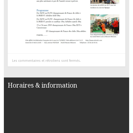
Les commentaires et rétroliens sont fermés.
Horaires & information