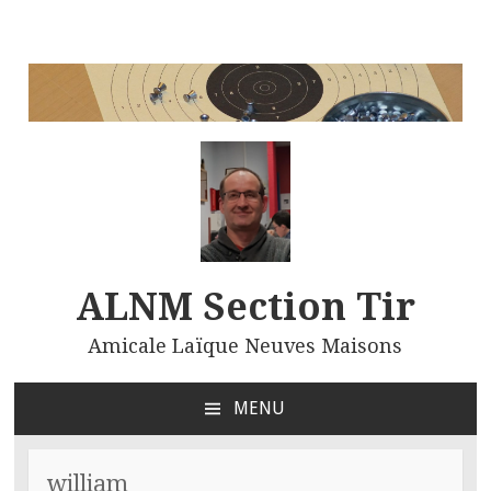
ALNM Section Tir
Amicale Laïque Neuves Maisons
MENU
ALLER
AU
CONTENU
william