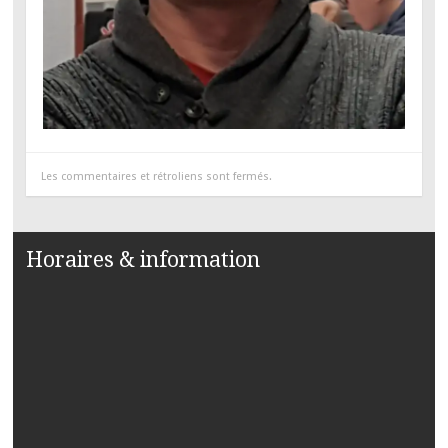
Les commentaires et rétroliens sont fermés.
Horaires & information